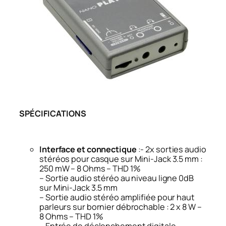
SPÉCIFICATIONS
Interface et connectique
:- 2x sorties audio
stéréos pour casque sur Mini-Jack 3.5 mm :
250 mW – 8 Ohms – THD 1%
– Sortie audio stéréo au niveau ligne 0dB
sur Mini-Jack 3.5 mm
– Sortie audio stéréo amplifiée pour haut
parleurs sur bornier débrochable : 2 x 8 W –
8 Ohms – THD 1%
– Entrée de déclenchement digitale