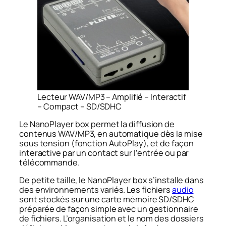
Lecteur WAV/MP3 – Amplifié – Interactif
– Compact – SD/SDHC
Le NanoPlayer box permet la diffusion de
contenus WAV/MP3, en automatique dès la mise
sous tension (fonction AutoPlay), et de façon
interactive par un contact sur l’entrée ou par
télécommande.
De petite taille, le NanoPlayer box s’installe dans
des environnements variés. Les fichiers
audio
sont stockés sur une carte mémoire SD/SDHC
préparée de façon simple avec un gestionnaire
de fichiers. L’organisation et le nom des dossiers