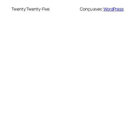
Twenty Twenty-Five
Conçu avec
WordPress