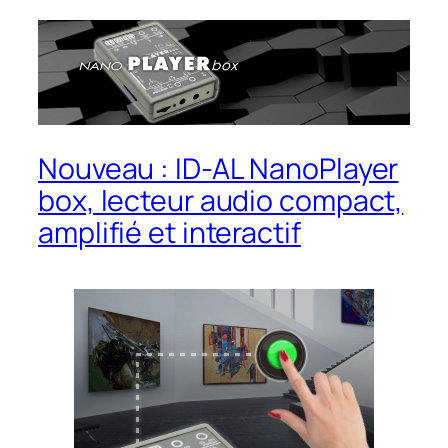
Nouveau : ID-AL NanoPlayer
box, lecteur audio compact,
amplifié et interactif