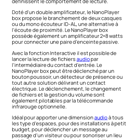
définissent le comportement de lecture.
Doté d’un double amplificateur, le NanoPlayer
box propose le branchement de deux casques
ou du mono écouteur ID-AL, une alternative à
l’écoute de proximité. Le NanoPlayer box
possède également un amplificateur 2×8 watts
pour connecter une paire d’enceinte passive.
Avec la fonction Interactive il est possible de
lancer la lecture de fichiers
audio
par
l’intermédiaire du contact d’entrée. Le
NanoPlayer box peut être déclenché par un
bouton poussoir, un détecteur de présence ou
tout autre solution délivrant un contact
électrique. Le déclenchement, le changement
de fichiers et la gestion du volume sont
également pilotables par la télécommande
infrarouge optionnelle.
Idéal pour apporter une dimension
audio
à tous
les type d’espaces, pour des installations à petit
budget, pour déclencher un message au
passage d’un visiteur ou pour sonoriser un lieu