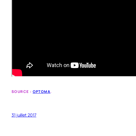
SOURCE :
OPTOMA
.
31 juillet 2017