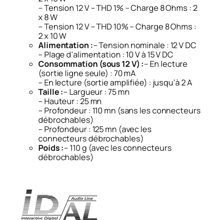
– Tension 12 V – THD 1% – Charge 8 Ohms : 2
x 8 W
– Tension 12 V – THD 10% – Charge 8 Ohms :
2 x 10 W
Alimentation :
– Tension nominale : 12 V DC
– Plage d’alimentation : 10 V à 15 V DC
Consommation (sous 12 V) :
– En lecture
(sortie ligne seule) : 70 mA
– En lecture (sortie amplifiée) : jusqu’à 2 A
Taille :
– Largueur : 75 mn
– Hauteur : 25 mn
– Profondeur : 110 mn (sans les connecteurs
débrochables)
– Profondeur : 125 mn (avec les
connecteurs débrochables)
Poids :
– 110 g (avec les connecteurs
débrochables)