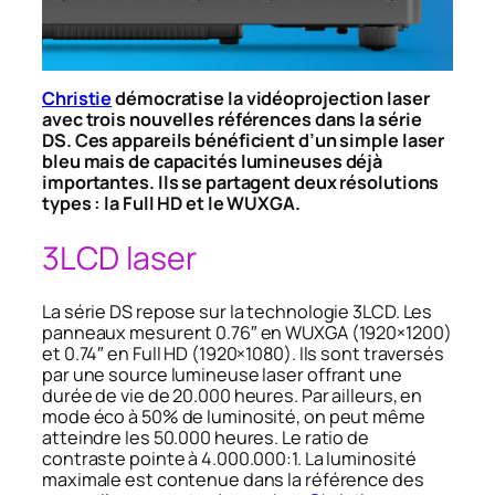
Christie
démocratise la vidéoprojection laser
avec trois nouvelles références dans la série
DS. Ces appareils bénéficient d’un simple laser
bleu mais de capacités lumineuses déjà
importantes. Ils se partagent deux résolutions
types : la Full HD et le WUXGA.
3LCD laser
La série DS repose sur la technologie 3LCD. Les
panneaux mesurent 0.76″ en WUXGA (1920×1200)
et 0.74″ en Full HD (1920×1080). Ils sont traversés
par une source lumineuse laser offrant une
durée de vie de 20.000 heures. Par ailleurs, en
mode éco à 50% de luminosité, on peut même
atteindre les 50.000 heures. Le ratio de
contraste pointe à 4.000.000:1. La luminosité
maximale est contenue dans la référence des