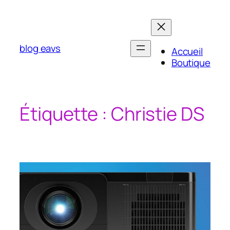
Aller
au
contenu
blog eavs
Accueil
Boutique
Étiquette :
Christie DS