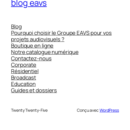
blog eavs
Blog
Pourquoi choisir le Groupe EAVS pour vos
projets audiovisuels ?
Boutique en ligne
Notre catalogue numérique
Contactez-nous
Corporate
Résidentiel
Broadcast
Education
Guides et dossiers
Twenty Twenty-Five
Conçu avec
WordPress