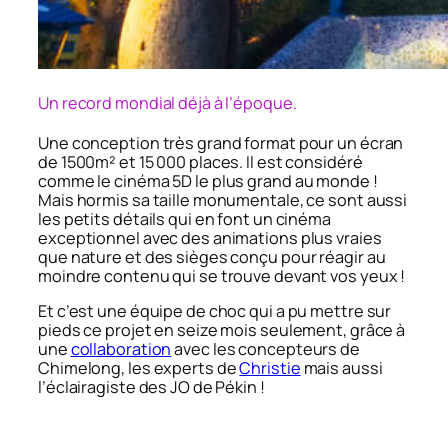
Un record mondial déjà à l’époque.
Une conception très grand format pour un écran
de 1500m² et 15 000 places. Il est considéré
comme le cinéma 5D le plus grand au monde !
Mais hormis sa taille monumentale, ce sont aussi
les petits détails qui en font un cinéma
exceptionnel avec des animations plus vraies
que nature et des sièges conçu pour réagir au
moindre contenu qui se trouve devant vos yeux !
Et c’est une équipe de choc qui a pu mettre sur
pieds ce projet en seize mois seulement, grâce à
une
collaboration
avec les concepteurs de
Chimelong, les experts de
Christie
mais aussi
l’éclairagiste des JO de Pékin !