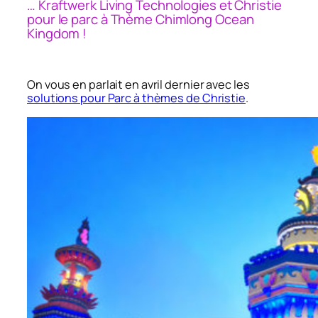
… Kraftwerk Living Technologies et Christie
pour le parc à Thème Chimlong Ocean
Kingdom !
On vous en parlait en avril dernier avec les
solutions pour Parc à thèmes de Christie
.