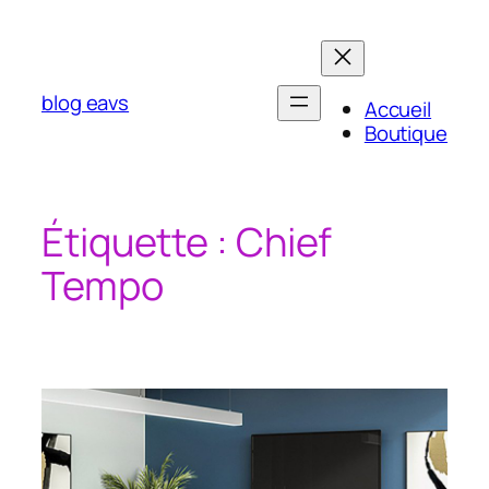
Aller
au
contenu
blog eavs
Accueil
Boutique
Étiquette :
Chief
Tempo