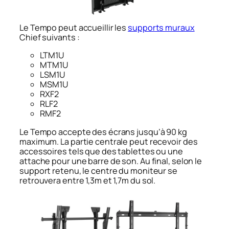
Le Tempo peut accueillir les
supports muraux
Chief suivants :
LTM1U
MTM1U
LSM1U
MSM1U
RXF2
RLF2
RMF2
Le Tempo accepte des écrans jusqu’à 90 kg
maximum. La partie centrale peut recevoir des
accessoires tels que des tablettes ou une
attache pour une barre de son. Au final, selon le
support retenu, le centre du moniteur se
retrouvera entre 1,3m et 1,7m du sol.