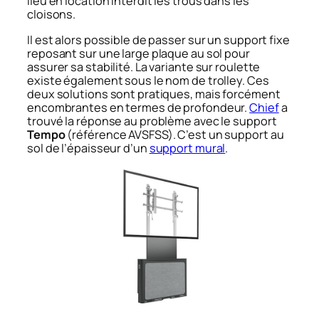
lieu en location interdit les trous dans les
cloisons.
Il est alors possible de passer sur un support fixe
reposant sur une large plaque au sol pour
assurer sa stabilité. La variante sur roulette
existe également sous le nom de trolley. Ces
deux solutions sont pratiques, mais forcément
encombrantes en termes de profondeur.
Chief
a
trouvé la réponse au problème avec le support
Tempo
(référence AVSFSS). C’est un support au
sol de l’épaisseur d’un
support mural
.