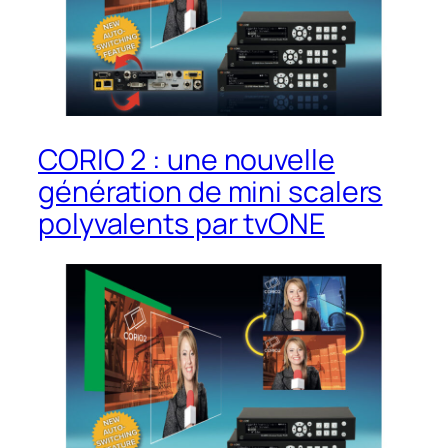
CORIO 2 : une nouvelle
génération de mini scalers
polyvalents par tvONE