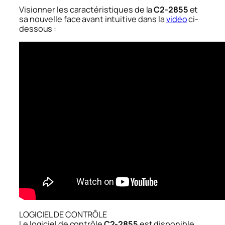
Visionner les caractéristiques de la
C2-2855
et
sa nouvelle face avant intuitive dans la
vidéo
ci-
dessous :
LOGICIEL DE CONTRÔLE
Le logiciel de contrôle
C2-2855
est disponible