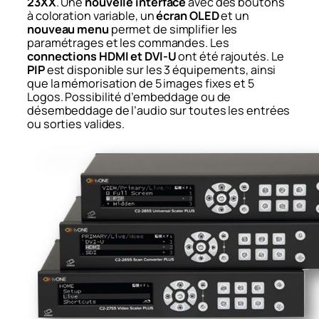
23XX
. Une
nouvelle interface
avec des boutons
à coloration variable, un
écran OLED
et un
nouveau menu
permet de simplifier les
paramétrages et les commandes. Les
connections HDMI et DVI-U
ont été rajoutés. Le
PIP
est disponible sur les 3 équipements, ainsi
que la mémorisation de 5 images fixes et 5
Logos. Possibilité d’embeddage ou de
désembeddage de l’audio sur toutes les entrées
ou sorties valides.