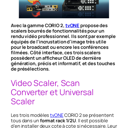
Avec la gamme CORIO 2,
tvONE
propose des
scalers bourrés de fonctionnalités pour un
rendu vidéo professionnel. Ils sont par exemple
équipés de l’incrustation d’image très utile
pour le broadcast ou encore les conférences
filmées. Côté interface, ces trois scalers
possèdent un afficheur OLED de dernière
génération, précis et informatif, et des touches
de présélections.
Video Scaler, Scan
Converter et Universal
Scaler
Les trois modèles
tvONE
CORIO 2 se présentent
tous dans un
format rack 1/2U
. Il est possible
d’en installer deux cote à cote si nécessaire. Leur