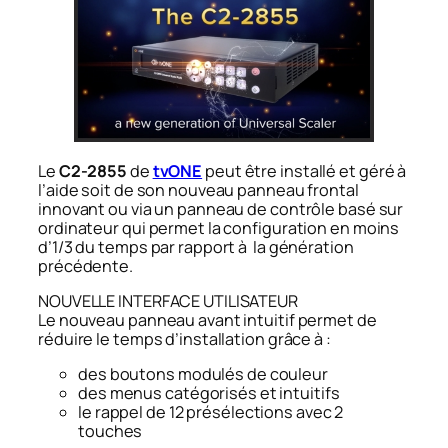
Le
C2-2855
de
tvONE
peut être installé et géré à
l’aide soit de son nouveau panneau frontal
innovant ou via un panneau de contrôle basé sur
ordinateur qui permet la configuration en moins
d’1/3 du temps par rapport à la génération
précédente.
NOUVELLE INTERFACE UTILISATEUR
Le nouveau panneau avant intuitif permet de
réduire le temps d’installation grâce à :
des boutons modulés de couleur
des menus catégorisés et intuitifs
le rappel de 12 présélections avec 2
touches