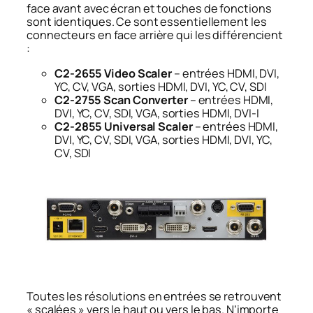
face avant avec écran et touches de fonctions
sont identiques. Ce sont essentiellement les
connecteurs en face arrière qui les différencient
:
C2-2655 Video Scaler
– entrées HDMI, DVI,
YC, CV, VGA, sorties HDMI, DVI, YC, CV, SDI
C2-2755 Scan Converter
– entrées HDMI,
DVI, YC, CV, SDI, VGA, sorties HDMI, DVI-I
C2-2855 Universal Scaler
– entrées HDMI,
DVI, YC, CV, SDI, VGA, sorties HDMI, DVI, YC,
CV, SDI
Toutes les résolutions en entrées se retrouvent
« scalées » vers le haut ou vers le bas. N’importe