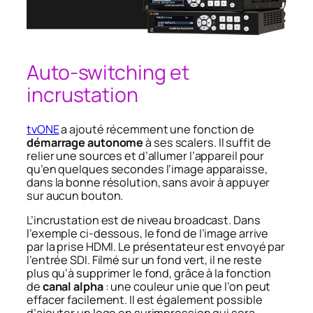
Auto-switching et
incrustation
tvONE
a ajouté récemment une fonction de
démarrage autonome
à ses scalers. Il suffit de
relier une sources et d’allumer l’appareil pour
qu’en quelques secondes l’image apparaisse,
dans la bonne résolution, sans avoir à appuyer
sur aucun bouton.
L’incrustation est de niveau broadcast. Dans
l’exemple ci-dessous, le fond de l’image arrive
par la prise HDMI. Le présentateur est envoyé par
l’entrée SDI. Filmé sur un fond vert, il ne reste
plus qu’à supprimer le fond, grâce à la fonction
de
canal alpha
: une couleur unie que l’on peut
effacer facilement. Il est également possible
d’ajouter un logo en surimpression qui sera