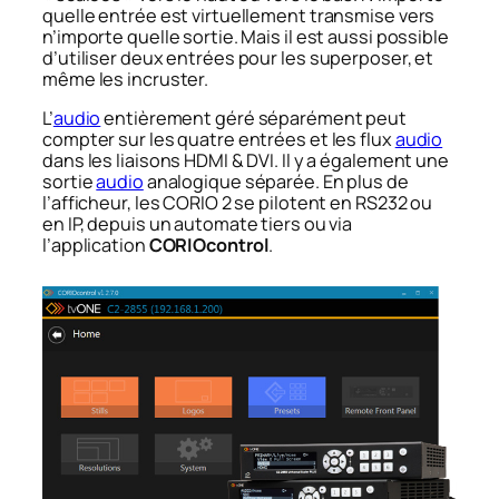
quelle entrée est virtuellement transmise vers
n’importe quelle sortie. Mais il est aussi possible
d’utiliser deux entrées pour les superposer, et
même les incruster.
L’
audio
entièrement géré séparément peut
compter sur les quatre entrées et les flux
audio
dans les liaisons HDMI & DVI. Il y a également une
sortie
audio
analogique séparée. En plus de
l’afficheur, les CORIO 2 se pilotent en RS232 ou
en IP, depuis un automate tiers ou via
l’application
CORIOcontrol
.