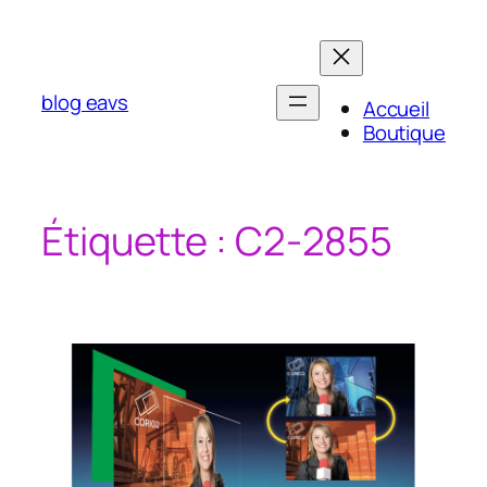
Aller
au
contenu
blog eavs
Accueil
Boutique
Étiquette :
C2-2855