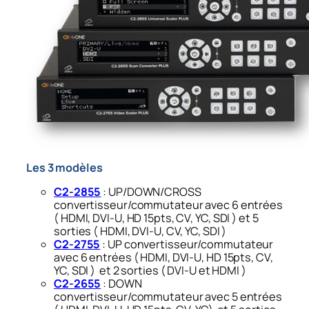
Les 3 modèles
C2-2855
: UP/DOWN/CROSS
convertisseur/commutateur avec 6 entrées
( HDMI, DVI-U, HD 15pts, CV, YC, SDI ) et 5
sorties ( HDMI, DVI-U, CV, YC, SDI )
C2-2755
: UP convertisseur/commutateur
avec 6 entrées ( HDMI, DVI-U, HD 15pts, CV,
YC, SDI ) et 2 sorties ( DVI-U et HDMI )
C2-2655
: DOWN
convertisseur/commutateur avec 5 entrées