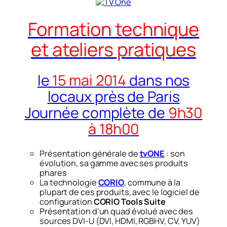
Formation technique
et ateliers pratiques
le
15 mai 2014
dans nos
locaux près de Paris
Journée complète de
9h30
à 18h00
Présentation générale de
tvONE
: son
évolution, sa gamme avec ses produits
phares
La technologie
CORIO
, commune à la
plupart de ces produits, avec le logiciel de
configuration
CORIO Tools Suite
Présentation d’un quad évolué avec des
sources DVI-U (DVI, HDMI, RGBHV, CV, YUV)