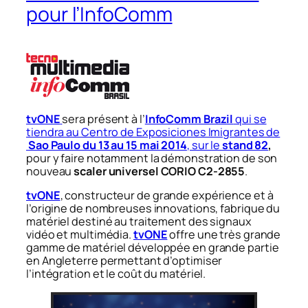
pour l’InfoComm
tvONE
sera présent à l’
InfoComm Brazil
qui se
tiendra au Centro de Exposiciones Imigrantes de
Sao Paulo du 13 au 15 mai 2014
, sur le
stand 82
,
pour y faire notamment la démonstration de son
nouveau
scaler universel CORIO C2-2855
.
tvONE
, constructeur de grande expérience et à
l’origine de nombreuses innovations, fabrique du
matériel destiné au traitement des signaux
vidéo et multimédia.
tvONE
offre une très grande
gamme de matériel développée en grande partie
en Angleterre permettant d’optimiser
l’intégration et le coût du matériel.