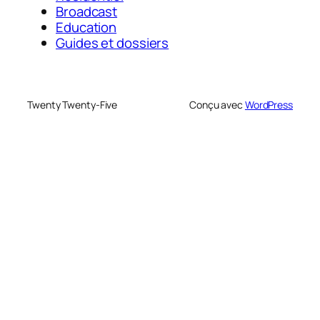
Broadcast
Education
Guides et dossiers
Twenty Twenty-Five
Conçu avec
WordPress