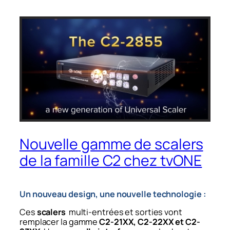
Nouvelle gamme de scalers
de la famille C2 chez tvONE
Un nouveau design, une nouvelle technologie :
Ces
scalers
multi-entrées et sorties vont
remplacer la gamme
C2-21XX, C2-22XX et C2-