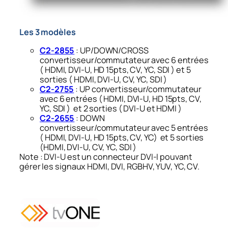
Les 3 modèles
C2-2855
: UP/DOWN/CROSS
convertisseur/commutateur avec 6 entrées
( HDMI, DVI-U, HD 15pts, CV, YC, SDI ) et 5
sorties ( HDMI, DVI-U, CV, YC, SDI )
C2-2755
: UP convertisseur/commutateur
avec 6 entrées ( HDMI, DVI-U, HD 15pts, CV,
YC, SDI ) et 2 sorties ( DVI-U et HDMI )
C2-2655
: DOWN
convertisseur/commutateur avec 5 entrées
( HDMI, DVI-U, HD 15pts, CV, YC) et 5 sorties
(HDMI, DVI-U, CV, YC, SDI )
Note : DVI-U est un connecteur DVI-I pouvant
gérer les signaux HDMI, DVI, RGBHV, YUV, YC, CV.