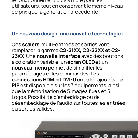
le fonctionnement plus simple pour les
utilisateurs, tout en conservant le même niveau
de prix que la génération précédente.
Un nouveau design, une nouvelle technologie :
Ces
scalers
multi-entrées et sorties vont
remplacer la gamme
C2-21XX, C2-22XX et C2-
23XX
. Une
nouvelle interface
avec des boutons
à coloration variable, un
écran OLED
et un
nouveau menu
permet de simplifier les
paramétrages et les commandes. Les
connections HDMI et DVI-U
ont été rajoutés. Le
PIP
est disponible sur les 3 équipements, ainsi
que la mémorisation de 5 images fixes et 5
Logos. Possibilité d’embeddage ou de
désembeddage de l’audio sur toutes les entrées
ou sorties valides.