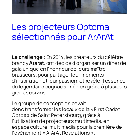
Les projecteurs Optoma
sélectionnés pour ArArAt
Le challenge :
En 2014, les créateurs du célèbre
brandy
Ararat
, ont décidé d’organiser un dîner de
gala unique en l’honneur de leurs maître
brasseurs, pour partager leur moments
d’inspiration et leur passion, et révéler l’essence
du légendaire cognac arménien grâce à plusieurs
grands écrans.
Le groupe de conception devait
donc transformer les locaux de la « First Cadet
Corps » de Saint Petersbourg, grâce à
l’utilisation de projecteurs multimedia, en
espace culturel multimedia pour la première de
l’événement « ArArAt Revelations ».