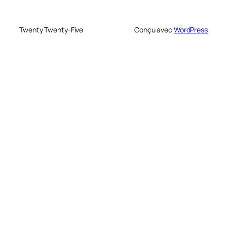
Twenty Twenty-Five
Conçu avec
WordPress