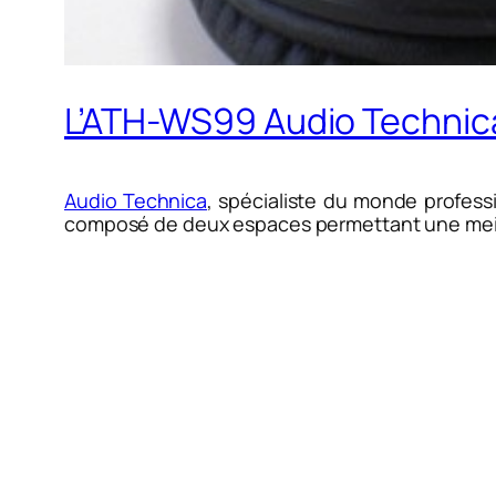
L’ATH-WS99 Audio Technica
Audio Technica
, spécialiste du monde profes
composé de deux espaces permettant une meille