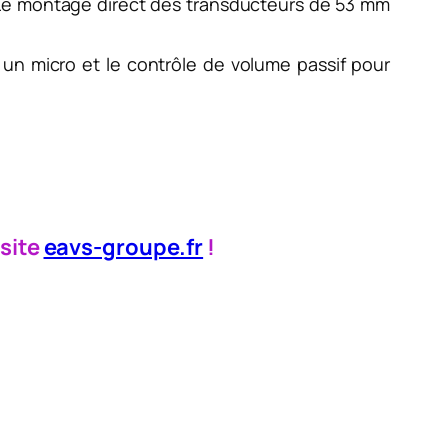
r. Le montage direct des transducteurs de 53 mm
 un micro et le contrôle de volume passif pour
 site
eavs-groupe.fr
!