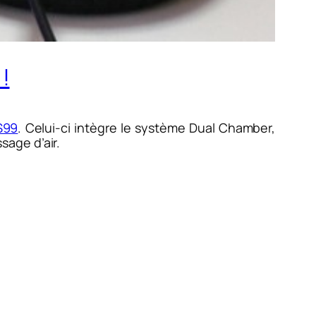
!
S99
. Celui-ci intègre le système Dual Chamber,
age d’air.