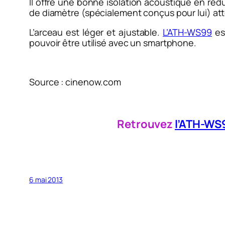
Il offre une bonne isolation acoustique en réd
de diamètre (spécialement conçus pour lui) att
L’arceau est léger et ajustable.
L’ATH-WS99
est
pouvoir être utilisé avec un smartphone.
Source : cinenow.com
Retrouvez
l’ATH-WS
6 mai 2013