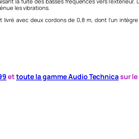
uisant la fuite des basses fréquences vers l’extérieu
énue les vibrations.
 livré avec deux cordons de 0,8 m, dont l’un intègre
99
et
toute la gamme Audio Technica
sur le