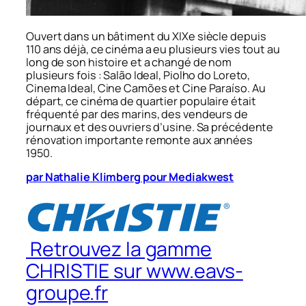
Ouvert dans un bâtiment du XIXe siècle depuis
110 ans déjà, ce cinéma a eu plusieurs vies tout au
long de son histoire et a changé de nom
plusieurs fois : Salão Ideal, Piolho do Loreto,
Cinema Ideal, Cine Camões et Cine Paraíso. Au
départ, ce cinéma de quartier populaire était
fréquenté par des marins, des vendeurs de
journaux et des ouvriers d’usine. Sa précédente
rénovation importante remonte aux années
1950.
par Nathalie Klimberg pour Mediakwest
Retrouvez la gamme
CHRISTIE sur www.eavs-
groupe.fr