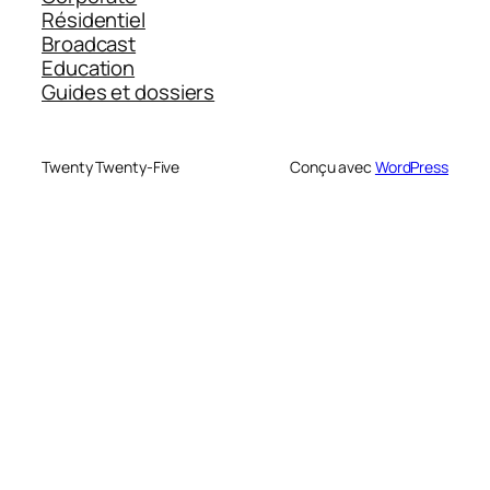
Résidentiel
Broadcast
Education
Guides et dossiers
Twenty Twenty-Five
Conçu avec
WordPress