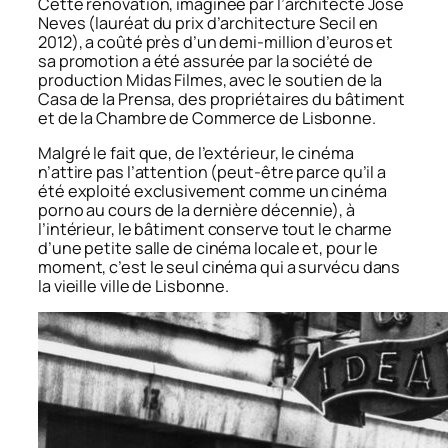
Cette rénovation, imaginée par l’architecte José
Neves (lauréat du prix d’architecture Secil en
2012), a coûté près d’un demi-million d’euros et
sa promotion a été assurée par la société de
production Midas Filmes, avec le soutien de la
Casa de la Prensa, des propriétaires du bâtiment
et de la Chambre de Commerce de Lisbonne.
Malgré le fait que, de l’extérieur, le cinéma
n’attire pas l’attention (peut-être parce qu’il a
été exploité exclusivement comme un cinéma
porno au cours de la dernière décennie), à
l’intérieur, le bâtiment conserve tout le charme
d’une petite salle de cinéma locale et, pour le
moment, c’est le seul cinéma qui a survécu dans
la vieille ville de Lisbonne.