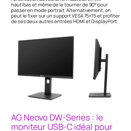
haut/bas et même de le tourner de 90° pour
passer en mode portrait. Alternativement, on
peut le fixer sur un support VESA 75×75 et profiter
de ses deux autres entrées HDMI et DisplayPort.
AG Neovo DW-Series : le
moniteur USB-C idéal pour