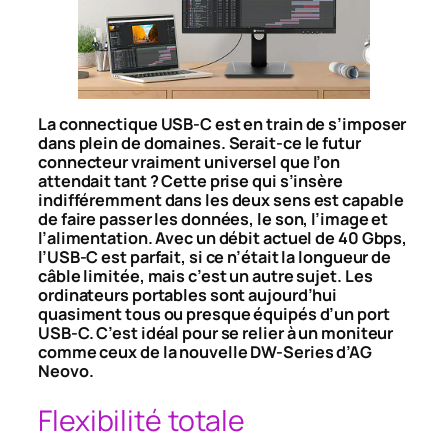
La connectique USB-C est en train de s’imposer
dans plein de domaines. Serait-ce le futur
connecteur vraiment universel que l’on
attendait tant ? Cette prise qui s’insère
indifféremment dans les deux sens est capable
de faire passer les données, le son, l’image et
l’alimentation. Avec un débit actuel de 40 Gbps,
l’USB-C est parfait, si ce n’était la longueur de
câble limitée, mais c’est un autre sujet. Les
ordinateurs portables sont aujourd’hui
quasiment tous ou presque équipés d’un port
USB-C. C’est idéal pour se relier à un moniteur
comme ceux de la nouvelle DW-Series d’AG
Neovo.
Flexibilité totale