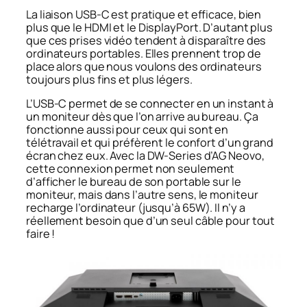
La liaison USB-C est pratique et efficace, bien
plus que le HDMI et le DisplayPort. D’autant plus
que ces prises vidéo tendent à disparaître des
ordinateurs portables. Elles prennent trop de
place alors que nous voulons des ordinateurs
toujours plus fins et plus légers.
L’USB-C permet de se connecter en un instant à
un moniteur dès que l’on arrive au bureau. Ça
fonctionne aussi pour ceux qui sont en
télétravail et qui préfèrent le confort d’un grand
écran chez eux. Avec la DW-Series d’AG Neovo,
cette connexion permet non seulement
d’afficher le bureau de son portable sur le
moniteur, mais dans l’autre sens, le moniteur
recharge l’ordinateur (jusqu’à 65W). Il n’y a
réellement besoin que d’un seul câble pour tout
faire !