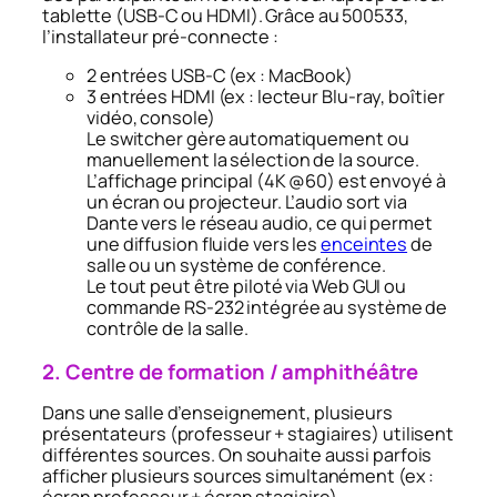
tablette (USB-C ou HDMI). Grâce au 500533,
l’installateur pré-connecte :
2 entrées USB-C (ex : MacBook)
3 entrées HDMI (ex : lecteur Blu-ray, boîtier
vidéo, console)
Le switcher gère automatiquement ou
manuellement la sélection de la source.
L’affichage principal (4K @60) est envoyé à
un écran ou projecteur. L’audio sort via
Dante vers le réseau audio, ce qui permet
une diffusion fluide vers les
enceintes
de
salle ou un système de conférence.
Le tout peut être piloté via Web GUI ou
commande RS-232 intégrée au système de
contrôle de la salle.
2. Centre de formation / amphithéâtre
Dans une salle d’enseignement, plusieurs
présentateurs (professeur + stagiaires) utilisent
différentes sources. On souhaite aussi parfois
afficher plusieurs sources simultanément (ex :