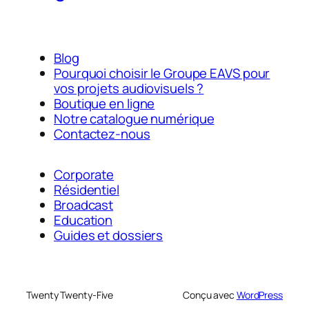
Blog
Pourquoi choisir le Groupe EAVS pour
vos projets audiovisuels ?
Boutique en ligne
Notre catalogue numérique
Contactez-nous
Corporate
Résidentiel
Broadcast
Education
Guides et dossiers
Twenty Twenty-Five
Conçu avec
WordPress