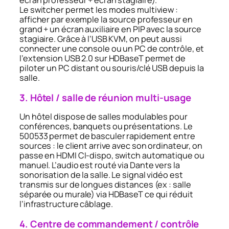
écran professeur + écran stagiaire).
Le switcher permet les modes multiview :
afficher par exemple la source professeur en
grand + un écran auxiliaire en PIP avec la source
stagiaire. Grâce à l’USB KVM, on peut aussi
connecter une console ou un PC de contrôle, et
l’extension USB 2.0 sur HDBaseT permet de
piloter un PC distant ou souris/clé USB depuis la
salle.
3. Hôtel / salle de réunion multi-usage
Un hôtel dispose de salles modulables pour
conférences, banquets ou présentations. Le
500533 permet de basculer rapidement entre
sources : le client arrive avec son ordinateur, on
passe en HDMI CI-dispo, switch automatique ou
manuel. L’audio est routé via Dante vers la
sonorisation de la salle. Le signal vidéo est
transmis sur de longues distances (ex : salle
séparée ou murale) via HDBaseT ce qui réduit
l’infrastructure câblage.
4. Centre de commandement / contrôle