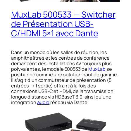
MuxLab 500533 — Switcher
de Présentation USB-
C/HDMI 5×1 avec Dante
Dans un monde où les salles de réunion, les
amphithéâtres et les centres de conférence
demandent des installations AV toujours plus
polyvalentes, le modèle 500533 de
MuxLab
se
positionne comme une solution haut de gamme.
Il s’agit d’un commutateur de présentation (5
entrées → 1 sortie) offrant à la fois des
connexions USB-C et HDMI, de la transmission
longue distance via HDBaseT 3.0, ainsi qu’une
intégration
audio
réseau via Dante.