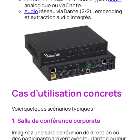
analogique ou via Dante.
Audio
réseau via Dante (2×2) : embedding
et extraction audio intégrés.
Cas d’utilisation concrets
Voici quelques scénarios typiques :
1. Salle de conférence corporate
Imaginez une salle de réunion de direction où
des participants arrivent avec leur laptop ou leur