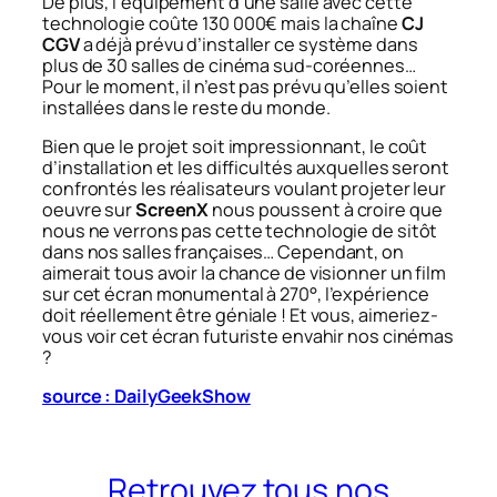
De plus, l’équipement d’une salle avec cette
technologie coûte 130 000€ mais la chaîne
CJ
CGV
a déjà prévu d’installer ce système dans
plus de 30 salles de cinéma sud-coréennes…
Pour le moment, il n’est pas prévu qu’elles soient
installées dans le reste du monde.
Bien que le projet soit impressionnant, le coût
d’installation et les difficultés auxquelles seront
confrontés les réalisateurs voulant projeter leur
oeuvre sur
ScreenX
nous poussent à croire que
nous ne verrons pas cette technologie de sitôt
dans nos salles françaises… Cependant, on
aimerait tous avoir la chance de visionner un film
sur cet écran monumental à 270°, l’expérience
doit réellement être géniale ! Et vous, aimeriez-
vous voir cet écran futuriste envahir nos cinémas
?
source : DailyGeekShow
Retrouvez tous nos