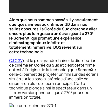
Alors que nous sommes passés il y a seulement
quelques années aux films en 3D dans nos
salles obscures, la Corée du Sud cherche à aller
encore plus loin grâce à un écran géant à 270°,
le ScreenX, qui promet une expérience
cinématographique inédite et
totalement immersive. DGS revient sur
cette technologie.
CJ CGV
est la plus grande chaîne de distribution
de cinéma en
Corée du Sud
et c’est cette firme
qui est à l’origine de la technologique
ScreenX
:
celle-ci permet de projeter un film sur des écrans
situés sur les parois latérales d’une salle de
cinéma, en plus de l’écran principal. Cette
technique plonge ainsi le spectateur dans un
film en version panoramique à 270° pour une
immersion totale.