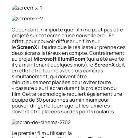
Cependant, n’importe quel film ne peut pas être
projeté sur cet écran d’une nouvelle ère… En
effet, pour pouvoir diffuser un film sur
le
ScreenX
il faudra que le réalisateur prenne ces
deux écrans latéraux en compte. Contrairement
au projet
Microsoft IllumiRoom
(qui a été avorté
il y a maintenant quelques mois), le
ScreenX
doit
en effet être tourné avec trois caméras
simultanément, qui doivent être
minutieusement placées pour éviter toute
« cassure » sur l’écran durant la projection du
film. Cette technologie requiert également une
équipe de 30 personnes au minimum pour
pouvoir diriger le tournage, et les lumières
doivent être placées sur des ponts roulants.
Le premier film utilisant la