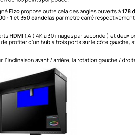
igné
Eizo
propose outre cela des angles ouverts à
178 
00 : 1 et 350 candelas
par mètre carré respectivement
orts
HDMI 1.4
( 4K à 30 images par seconde ) et deux p
e profiter d’un hub à trois ports sur le côté gauche, 
 l’inclinaison avant / arrière, la rotation gauche / dro