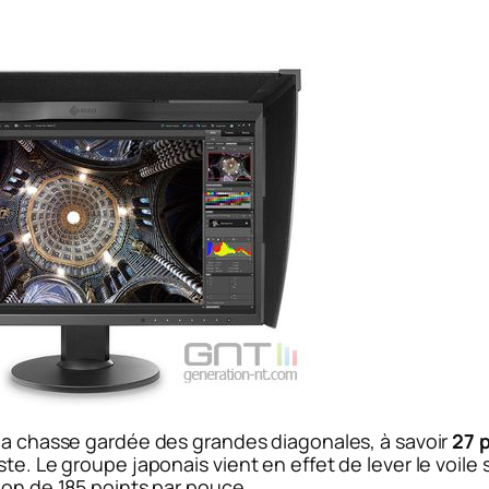
la chasse gardée des grandes diagonales, à savoir
27 
te. Le groupe japonais vient en effet de lever le voile
ion de 185 points par pouce.