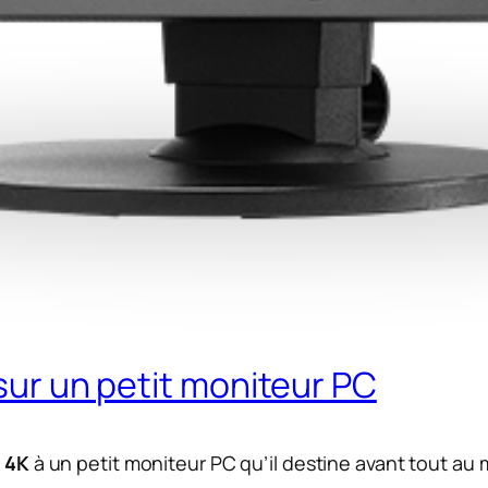
 sur un petit moniteur PC
n
4K
à un petit moniteur PC qu’il destine avant tout au