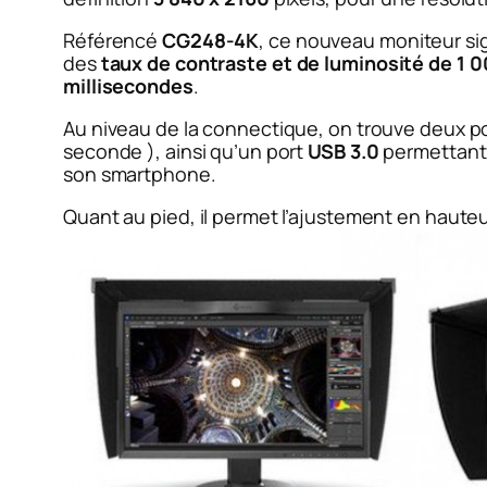
Référencé
CG248-4K
, ce nouveau moniteur s
des
taux de contraste et de luminosité de 1 0
millisecondes
.
Au niveau de la connectique, on trouve deux p
seconde ), ainsi qu’un port
USB 3.0
permettant d
son smartphone.
Quant au pied, il permet l’ajustement en hauteur,