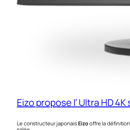
Eizo propose l’ Ultra HD 4K
Le constructeur japonais
Eizo
offre la définitio
salée.