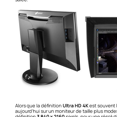
Alors que la définition
Ultra HD 4K
est souvent 
aujourd’hui sur un moniteur de taille plus modes
définition
3 840 x 2160
pixels, pour une résolut