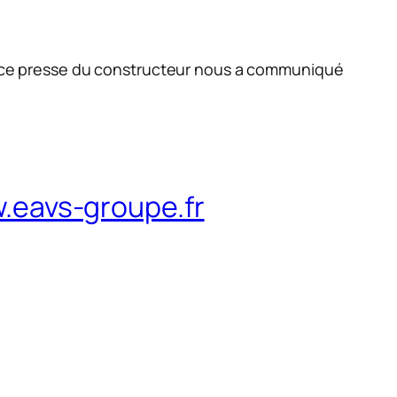
rvice presse du constructeur nous a communiqué
.eavs-groupe.fr