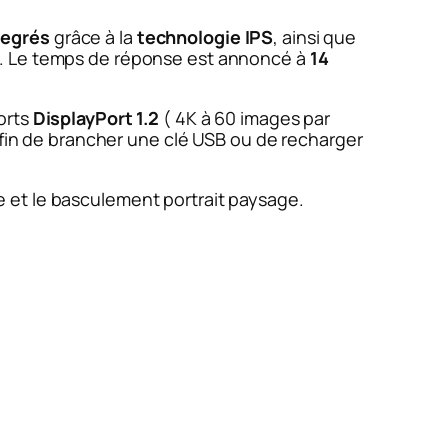
degrés
grâce à la
technologie IPS
, ainsi que
. Le temps de réponse est annoncé à
14
orts
DisplayPort 1.2
( 4K à 60 images par
afin de brancher une clé USB ou de recharger
ite et le basculement portrait paysage.