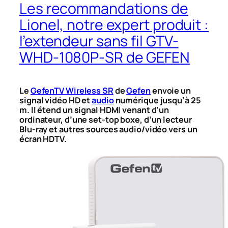
Les recommandations de
Lionel, notre expert produit :
l’extendeur sans fil GTV-
WHD-1080P-SR de GEFEN
Le
GefenTV Wireless SR
de
Gefen
envoie un
signal vidéo HD et
audio
numérique jusqu’à 25
m. Il étend un signal HDMI venant d’un
ordinateur, d’une set-top boxe, d’un lecteur
Blu-ray et autres sources audio/vidéo vers un
écran HDTV.