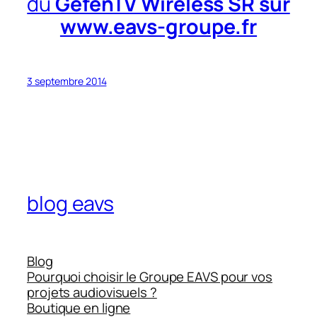
du
GefenTV Wireless SR sur
www.eavs-groupe.fr
3 septembre 2014
blog eavs
Blog
Pourquoi choisir le Groupe EAVS pour vos
projets audiovisuels ?
Boutique en ligne