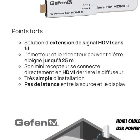
Points forts :
Solution d’
extension de signal HDMI sans
fil
L’émetteur et le récepteur peuvent d’être
éloigné
jusqu’à 25 m
Son mini récepteur se connecte
directement en
HDMI
derrière le diffuseur
Très
simple
d’installation
Pas de latence
entre la source et le display