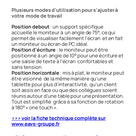
Plusieurs modes d’utilisation pour s’ajuster à
votre mode de travail
Position debout
: un support spécifique
accueille le moniteur à un angle de 75°, ce qui
permet de visualiser facilement l’écran et en fait
un moniteur ou écran de PC idéal.
Position d’écriture
: le moniteur peut être
positionné à un angle de 10° pour une écriture et
une saisie de texte à l’écran confortables et
sans tension.
Position horizontale
: mis à plat, le moniteur peut
être visionné de la même manière qu’une
tablette pour plus d’interactivité, qu’un client
soit assis en face ou que des collègues soient
réunis autour d’une table pour une présentation.
Tout est simplifié grâce à sa fonction de rotation
à 180° « one touch ».
>>> voir la fiche technique complète sur
www.eavs-groupe.fr