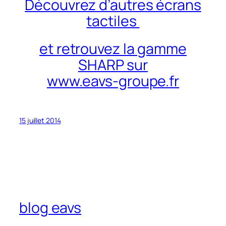
Découvrez d’autres écrans
tactiles
et retrouvez la gamme
SHARP sur
www.eavs-groupe.fr
15 juillet 2014
blog eavs