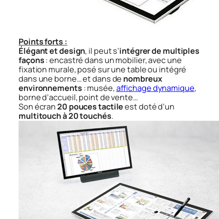
Points forts :
Élégant et design
, il peut s’
intégrer de multiples
façons
: encastré dans un mobilier, avec une
fixation murale, posé sur une table ou intégré
dans une borne… et dans de
nombreux
environnements
: musée,
affichage dynamique
,
borne d’accueil, point de vente…
Son écran
20 pouces tactile
est doté d’un
multitouch à 20 touchés
.