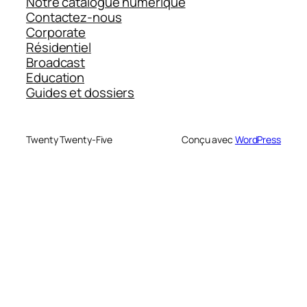
Notre catalogue numérique
Contactez-nous
Corporate
Résidentiel
Broadcast
Education
Guides et dossiers
Twenty Twenty-Five
Conçu avec
WordPress