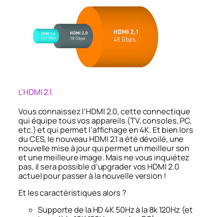
L’HDMI 2.1.
Vous connaissez l’HDMI 2.0, cette connectique
qui équipe tous vos appareils (TV, consoles, PC,
etc.) et qui permet l’affichage en 4K. Et bien lors
du CES, le nouveau HDMI 2.1 a été dévoilé, une
nouvelle mise à jour qui permet un meilleur son
et une meilleure image. Mais ne vous inquiétez
pas, il sera possible d’upgrader vos HDMI 2.0
actuel pour passer à la nouvelle version !
Et les caractéristiques alors ?
Supporte de la HD 4K 50Hz à la 8k 120Hz (et