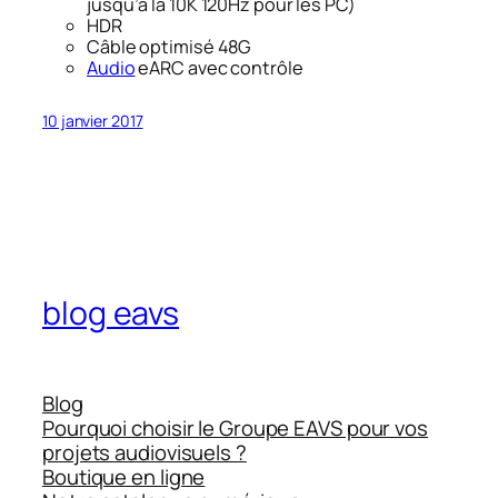
jusqu’à la 10K 120Hz pour les PC)
HDR
Câble optimisé 48G
Audio
eARC avec contrôle
10 janvier 2017
blog eavs
Blog
Pourquoi choisir le Groupe EAVS pour vos
projets audiovisuels ?
Boutique en ligne